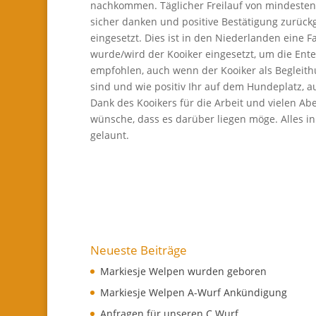
nachkommen. Täglicher Freilauf von mindestens
sicher danken und positive Bestätigung zurückg
eingesetzt. Dies ist in den Niederlanden eine
wurde/wird der Kooiker eingesetzt, um die Ente
empfohlen, auch wenn der Kooiker als Begleithu
sind und wie positiv Ihr auf dem Hundeplatz, auf
Dank des Kooikers für die Arbeit und vielen Abe
wünsche, dass es darüber liegen möge. Alles i
gelaunt.
Neueste Beiträge
Markiesje Welpen wurden geboren
Markiesje Welpen A-Wurf Ankündigung
Anfragen für unseren C Wurf