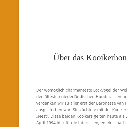
Über das Kooikerhon
Der womöglich charmanteste Lockvogel der Welt
den ältesten niederländischen Hunderassen und
verdanken wir zu aller erst der Baronesse va
ausgestorben war. Sie züchtete mit der Kooik
„Nest“. Diese beiden Kooikers gelten heute al
April 1994 hierfür die Interessengemeinschaf