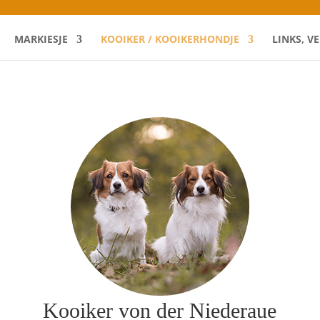
MARKIESJE
KOOIKER / KOOIKERHONDJE
LINKS, V
Kooiker von der Niederaue