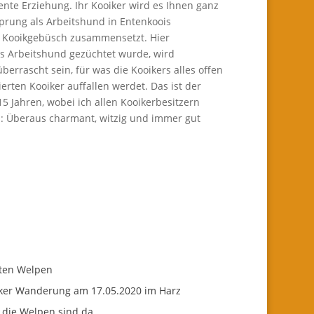
nte Erziehung. Ihr Kooiker wird es Ihnen ganz
sprung als Arbeitshund in Entenkoois
nd Kooikgebüsch zusammensetzt. Hier
ls Arbeitshund gezüchtet wurde, wird
errascht sein, für was die Kooikers alles offen
ierten Kooiker auffallen werdet. Das ist der
5 Jahren, wobei ich allen Kooikerbesitzern
n: Überaus charmant, witzig und immer gut
ten Welpen
ker Wanderung am 17.05.2020 im Harz
 die Welpen sind da