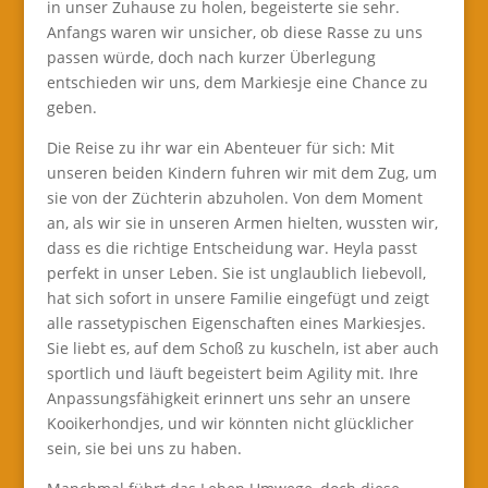
in unser Zuhause zu holen, begeisterte sie sehr.
Anfangs waren wir unsicher, ob diese Rasse zu uns
passen würde, doch nach kurzer Überlegung
entschieden wir uns, dem Markiesje eine Chance zu
geben.
Die Reise zu ihr war ein Abenteuer für sich: Mit
unseren beiden Kindern fuhren wir mit dem Zug, um
sie von der Züchterin abzuholen. Von dem Moment
an, als wir sie in unseren Armen hielten, wussten wir,
dass es die richtige Entscheidung war. Heyla passt
perfekt in unser Leben. Sie ist unglaublich liebevoll,
hat sich sofort in unsere Familie eingefügt und zeigt
alle rassetypischen Eigenschaften eines Markiesjes.
Sie liebt es, auf dem Schoß zu kuscheln, ist aber auch
sportlich und läuft begeistert beim Agility mit. Ihre
Anpassungsfähigkeit erinnert uns sehr an unsere
Kooikerhondjes, und wir könnten nicht glücklicher
sein, sie bei uns zu haben.