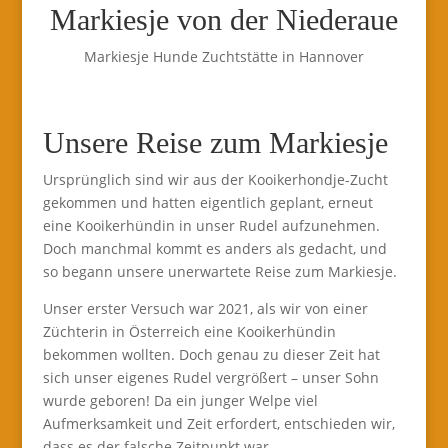
Markiesje von der Niederaue
Markiesje Hunde Zuchtstätte in Hannover
Unsere Reise zum Markiesje
Ursprünglich sind wir aus der Kooikerhondje-Zucht
gekommen und hatten eigentlich geplant, erneut
eine Kooikerhündin in unser Rudel aufzunehmen.
Doch manchmal kommt es anders als gedacht, und
so begann unsere unerwartete Reise zum Markiesje.
Unser erster Versuch war 2021, als wir von einer
Züchterin in Österreich eine Kooikerhündin
bekommen wollten. Doch genau zu dieser Zeit hat
sich unser eigenes Rudel vergrößert – unser Sohn
wurde geboren! Da ein junger Welpe viel
Aufmerksamkeit und Zeit erfordert, entschieden wir,
dass es der falsche Zeitpunkt war.