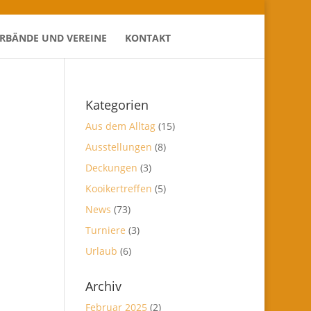
ERBÄNDE UND VEREINE
KONTAKT
Kategorien
Aus dem Alltag
(15)
Ausstellungen
(8)
Deckungen
(3)
Kooikertreffen
(5)
News
(73)
Turniere
(3)
Urlaub
(6)
Archiv
Februar 2025
(2)