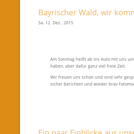
Bayrischer Wald, wir ko
Sa. 12. Dez.. 2015
Am Sonntag heißt ab ins Auto mit uns un
haben, aber dafür ganz viel freie Zeit.
Wir freuen uns schon und sind sehr gespa
sicher berichten und wieder brav Fotomod
Ein paar Einblicke aus u