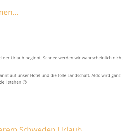
mmen…
d der Urlaub beginnt. Schnee werden wir wahrscheinlich nicht
nnt auf unser Hotel und die tolle Landschaft. Aldo wird ganz
ell stehen 🙂
nserem Schweden Urlaub….