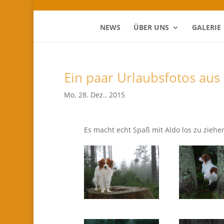
NEWS
ÜBER UNS
GALERIE
Ein paar Urlaubsfotos au
Mo. 28. Dez.. 2015
Es macht echt Spaß mit Aldo los zu ziehe