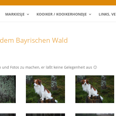
MARKIESJE
KOOIKER / KOOIKERHONDJE
LINKS, V
s dem Bayrischen Wald
n und Fotos zu machen, er läßt keine Gelegenheit aus 🙂