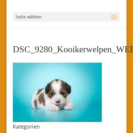
Seite wählen
DSC_9280_Kooikerwelpen_WE
Kategorien