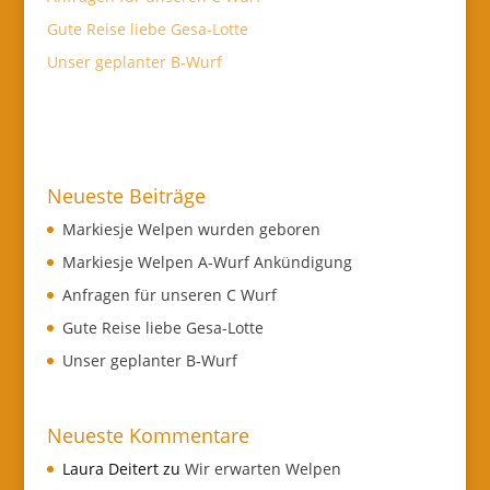
Gute Reise liebe Gesa-Lotte
Unser geplanter B-Wurf
Neueste Beiträge
Markiesje Welpen wurden geboren
Markiesje Welpen A-Wurf Ankündigung
Anfragen für unseren C Wurf
Gute Reise liebe Gesa-Lotte
Unser geplanter B-Wurf
Neueste Kommentare
Laura Deitert
zu
Wir erwarten Welpen