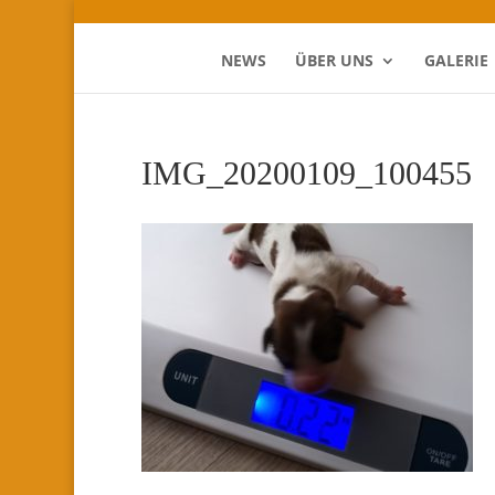
NEWS
ÜBER UNS
GALERIE
IMG_20200109_100455