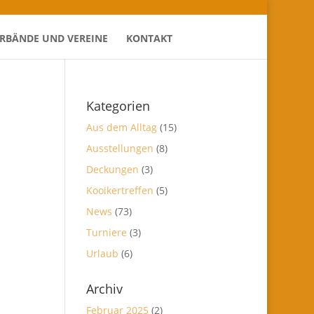
ERBÄNDE UND VEREINE
KONTAKT
Kategorien
Aus dem Alltag
(15)
Ausstellungen
(8)
Deckungen
(3)
Kooikertreffen
(5)
News
(73)
Turniere
(3)
Urlaub
(6)
Archiv
Februar 2025
(2)