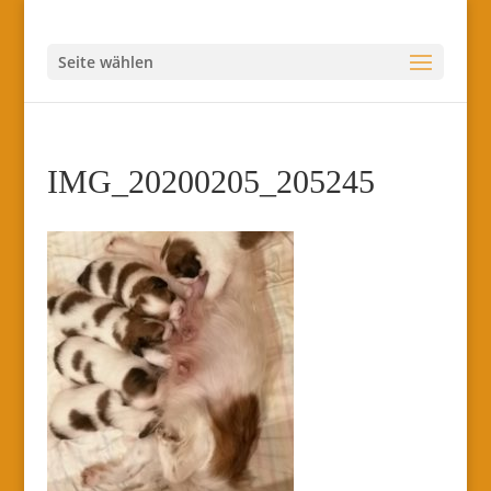
Seite wählen
IMG_20200205_205245