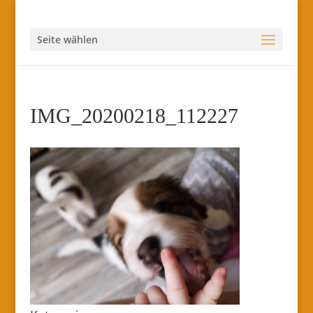
Seite wählen
IMG_20200218_112227