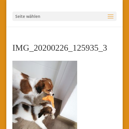
Seite wählen
IMG_20200226_125935_3