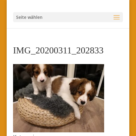
Seite wählen
IMG_20200311_202833