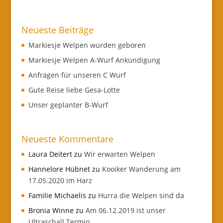
Neueste Beiträge
Markiesje Welpen wurden geboren
Markiesje Welpen A-Wurf Ankündigung
Anfragen für unseren C Wurf
Gute Reise liebe Gesa-Lotte
Unser geplanter B-Wurf
Neueste Kommentare
Laura Deitert
zu
Wir erwarten Welpen
Hannelore Hübnet
zu
Kooiker Wanderung am
17.05.2020 im Harz
Familie Michaelis
zu
Hurra die Welpen sind da
Bronia Winne
zu
Am 06.12.2019 ist unser
Ultraschall Termin