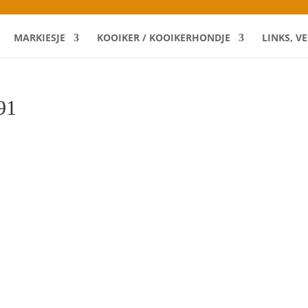
MARKIESJE
KOOIKER / KOOIKERHONDJE
LINKS, V
91