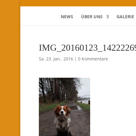
NEWS
ÜBER UNS
GALERIE
IMG_20160123_1422226
Sa. 23. Jan.. 2016
|
0 Kommentare