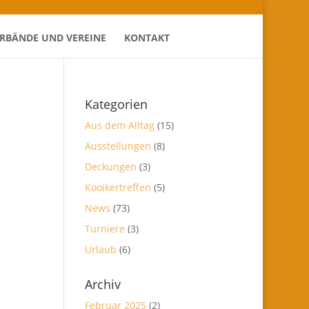
ERBÄNDE UND VEREINE
KONTAKT
Kategorien
Aus dem Alltag
(15)
Ausstellungen
(8)
Deckungen
(3)
Kooikertreffen
(5)
News
(73)
Turniere
(3)
Urlaub
(6)
Archiv
Februar 2025
(2)