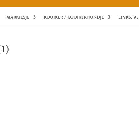
MARKIESJE
KOOIKER / KOOIKERHONDJE
LINKS, V
1)