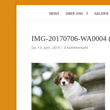
NEWS
ÜBER UNS
GALERIE
IMG-20170706-WA0004 (
Do. 13. Juni. 2019
|
0 Kommentare