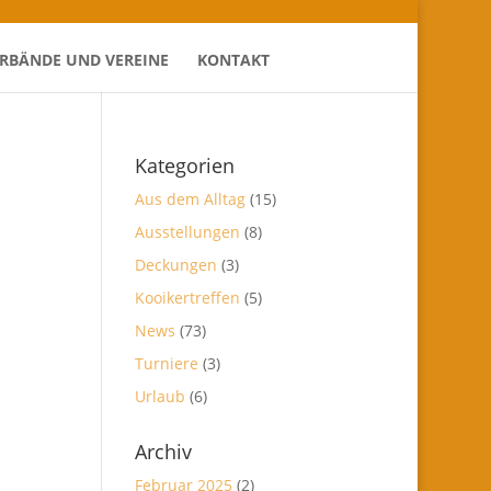
ERBÄNDE UND VEREINE
KONTAKT
Kategorien
Aus dem Alltag
(15)
Ausstellungen
(8)
Deckungen
(3)
Kooikertreffen
(5)
News
(73)
Turniere
(3)
Urlaub
(6)
Archiv
Februar 2025
(2)