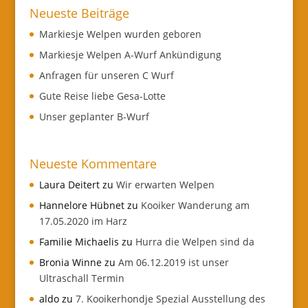
Neueste Beiträge
Markiesje Welpen wurden geboren
Markiesje Welpen A-Wurf Ankündigung
Anfragen für unseren C Wurf
Gute Reise liebe Gesa-Lotte
Unser geplanter B-Wurf
Neueste Kommentare
Laura Deitert
zu
Wir erwarten Welpen
Hannelore Hübnet
zu
Kooiker Wanderung am
17.05.2020 im Harz
Familie Michaelis
zu
Hurra die Welpen sind da
Bronia Winne
zu
Am 06.12.2019 ist unser
Ultraschall Termin
aldo
zu
7. Kooikerhondje Spezial Ausstellung des