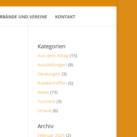
ERBÄNDE UND VEREINE
KONTAKT
Kategorien
Aus dem Alltag
(15)
Ausstellungen
(8)
Deckungen
(3)
Kooikertreffen
(5)
News
(73)
Turniere
(3)
Urlaub
(6)
Archiv
Februar 2025
(2)