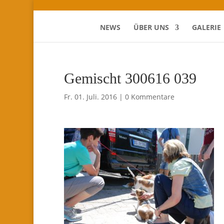
NEWS
ÜBER UNS
GALERIE
Gemischt 300616 039
Fr. 01. Juli. 2016
|
0 Kommentare