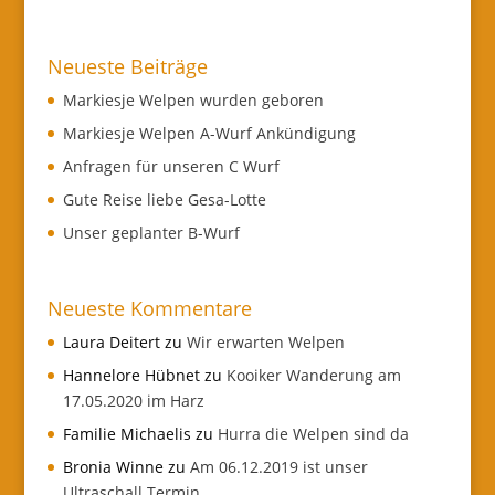
Neueste Beiträge
Markiesje Welpen wurden geboren
Markiesje Welpen A-Wurf Ankündigung
Anfragen für unseren C Wurf
Gute Reise liebe Gesa-Lotte
Unser geplanter B-Wurf
Neueste Kommentare
Laura Deitert
zu
Wir erwarten Welpen
Hannelore Hübnet
zu
Kooiker Wanderung am
17.05.2020 im Harz
Familie Michaelis
zu
Hurra die Welpen sind da
Bronia Winne
zu
Am 06.12.2019 ist unser
Ultraschall Termin